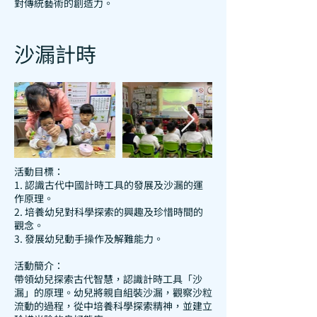
對傳統藝術的創造力。
沙漏計時
活動目標：
1. 認識古代中國計時工具的發展及沙漏的運
作原理。
2. 培養幼兒對科學探索的興趣及珍惜時間的
觀念。
3. 發展幼兒動手操作及解難能力。
活動簡介：
帶領幼兒探索古代智慧，認識計時工具「沙
漏」的原理。幼兒將親自組裝沙漏，觀察沙粒
流動的過程，從中培養科學探索精神，並建立