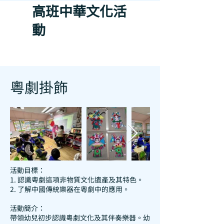
高班中華文化活
動
粵劇掛飾
活動目標：
1. 認識粵劇這項非物質文化遺產及其特色。
2. 了解中國傳統樂器在粵劇中的應用。
活動簡介：
帶領幼兒初步認識粵劇文化及其伴奏樂器。幼