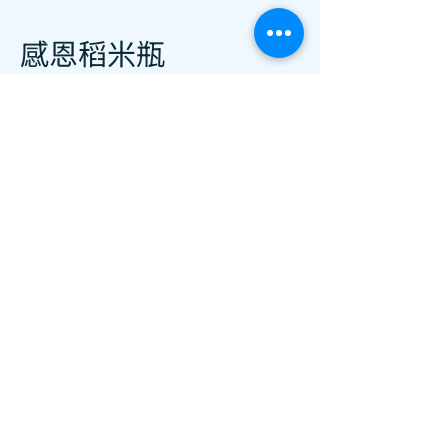
感恩稻米瓶
活動目標：
1. 認識稻米的生長過程及農夫的辛勞。
2. 培養幼兒珍惜食物及感恩的美德。
3. 鍛鍊手眼協調及小肌肉發展。
活動簡介：
幼兒透過故事認識稻米的由來，明白糧食得來
不易。活動中幼兒將彩色米粒逐層放入瓶內，
製作精美的感恩稻米瓶，藉此培養珍惜食物及
感恩的傳統美德。
有趣的文字
活動目標：
1. 認識中國漢字的象形特徵，激發幼兒對文
字的興趣。