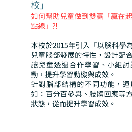
校」
如何幫助兒童做到雙贏「贏在
點線」?!
本校於2015年引入「以腦科學
兒童腦部發展的特性，設計配
讓兒童透過合作學習、小組討
動，提升學習動機與成效。
針對腦部結構的不同功能，運
如：百分百參與、肢體回應等
狀態，從而提升學習成效。