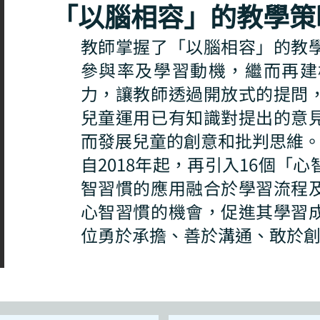
「以腦相容」的教學策
教師掌握了「以腦相容」的教
參與率及學習動機，繼而再建
力，讓教師透過開放式的提問
兒童運用已有知識對提出的意
而發展兒童的創意和批判思維
自2018年起，再引入16個「
智習慣的應用融合於學習流程
心智習慣的機會，促進其學習
位勇於承擔、善於溝通、敢於