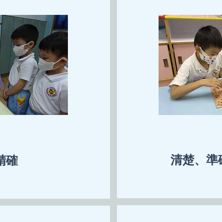
清楚、準
精確