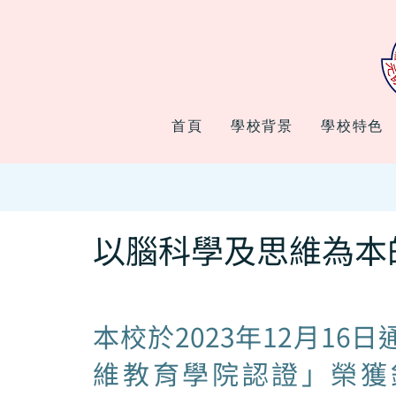
首頁
學校背景
學校特色
以腦科學及思維為本
本校於2023年12月16
維教育學院認證」榮獲