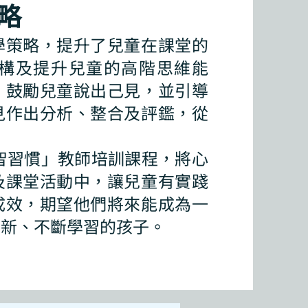
略
學策略，提升了兒童在課堂的
構及提升兒童的高階思維能
，鼓勵兒童說出己見，並引導
見作出分析、整合及評鑑，從
。
心智習慣」教師培訓課程，將心
及課堂活動中，讓兒童有實踐
成效，期望他們將來能成為一
創新、不斷學習的孩子。