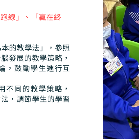
起跑線」、「贏在終
為本的教學法」，參照
合腦發展的教學策略，
論，鼓勵學生進行互
用不同的教學策略，
方法，調節學生的學習