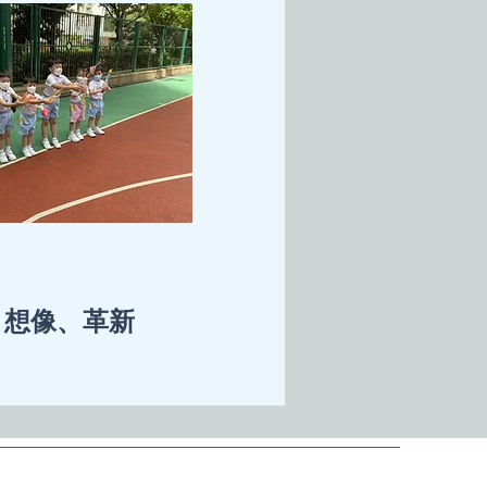
、想像、
革新