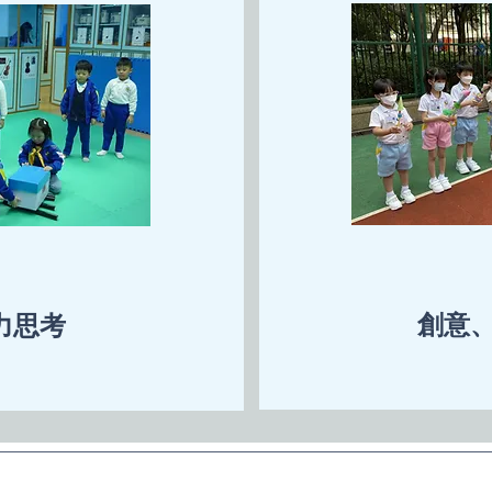
創意
力思考