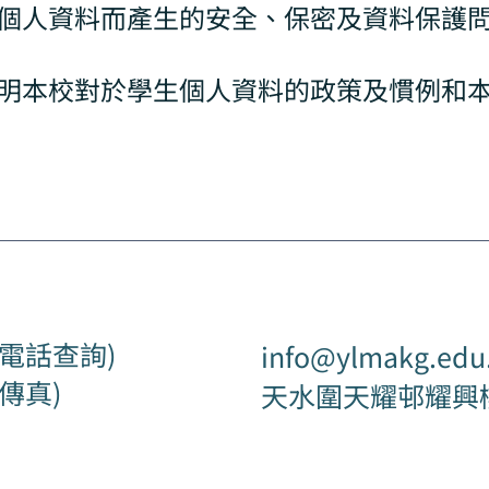
個人資料而產生的安全、保密及資料保護
明本校對於學生個人資料的政策及慣例和
4 (電話查詢)
info@ylmakg.edu
 (傳真)
天水圍天耀邨耀興