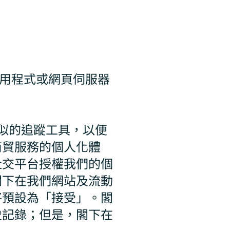
、應用程式或網頁伺服器
類似的追蹤工具，以便
商貿服務的個人化體
社交平台授權我們的個
閣下在我們網站及流動
將預設為「接受」。閣
史記錄；但是，閣下在