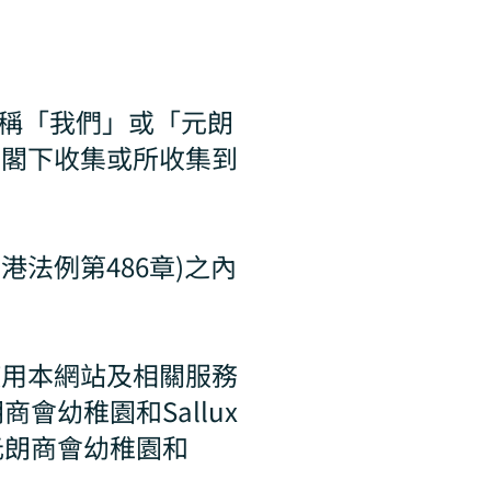
d（下稱「我們」或「元朗
向閣下收集或所收集到
港法例第486章)之內
使用本網站及相關服務
幼稚園和Sallux
元朗商會幼稚園和