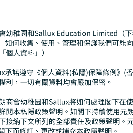
園和Sallux Education Limite
x」）如何收集、使用、管理和保護我們可能
「個人資料」）
ux承諾遵守《個人資料(私隱)保障條例》(香
權利，一切有關資料均會嚴加保密。
商會幼稚園和Sallux將如何處理閣下在
閱本私隱政策聲明。如閣下持續使用元朗商會
下接納下文所列的全部責任及政策聲明。
通知閣下而修訂、更改或補充本政策聲明。