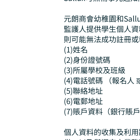
元朗商會幼稚園和Sal
監護人提供學生個人資
則可能無法成功註冊或
(1)姓名
(2)身份證號碼
(3)所屬學校及班級
(4)電話號碼 （報名人
(5)聯絡地址
(6)電郵地址
(7)賬戶資料（銀行賬
個人資料的收集及利用