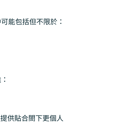
中可能包括但不限於：
途：
地提供貼合閤下更個人