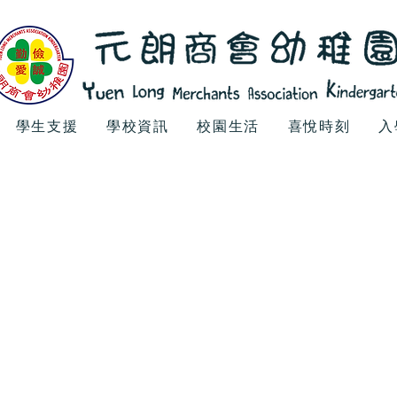
學生支援
學校資訊
校園生活
喜悅時刻
入