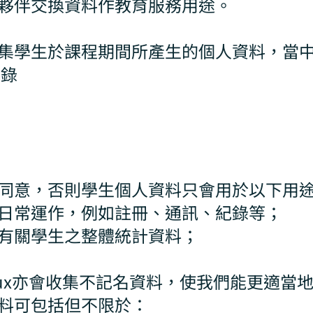
夥伴交換資料作教育服務用途。
集學生於課程期間所產生的個人資料，當
紀錄
同意，否則學生個人資料只會用於以下用
日常運作，例如註冊、通訊、紀錄等；
有關學生之整體統計資料；
lux亦會收集不記名資料，使我們能更適當
料可包括但不限於：