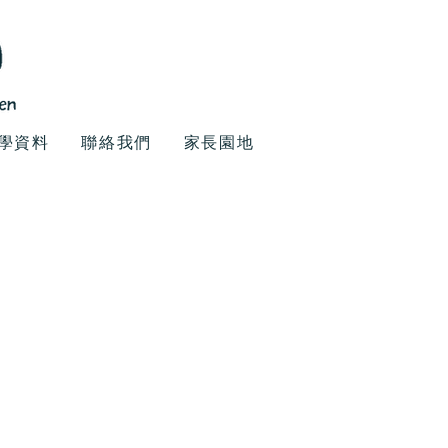
學資料
聯絡我們
家長園地