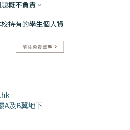
問題概不負責。
本校持有的學生個人資
前往免責聲明
.hk
樓A及B翼地下