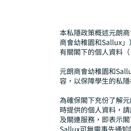
本私隱政策概述元朗商會幼稚
商會幼稚園和Sallu
有關閣下的個人資料（
元朗商會幼稚園和Sall
容，以保障學生的私隱
為確保閣下充份了解元朗
時提供的個人資料，請詳
及關連服務，即表示閣
Sallux可無需事先