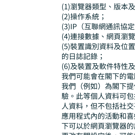
(1)瀏覽器類型、版本
(2)操作系統；
(3)IP（互聯網通訊
(4)連接數據、網頁
(5)裝置識別資料及位
的日誌記錄；
(6)及裝置及軟件特性
我們可能會在閣下的電腦
我們（例如）為閣下提
驗。此等個人資料可包
人資料，但不包括社交
應用程式內的活動和喜
下可以於網頁瀏覽器的