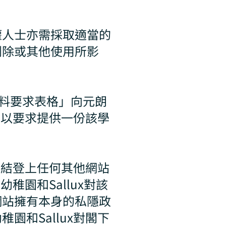
權人士亦需採取適當的
刪除或其他使用所影
資料要求表格」向元朗
可以要求提供一份該學
。
連結登上任何其他網站
稚園和Sallux對該
網站擁有本身的私隱政
和Sallux對閣下