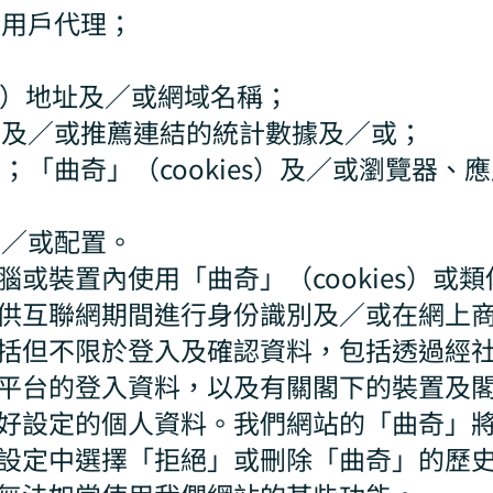
及用戶代理；
協定）地址及／或網域名稱；
瀏覽及／或推薦連結的統計數據及／或；
置；「曲奇」（cookies）及／或瀏覽器
及／或配置。
或裝置內使用「曲奇」（cookies）或
供互聯網期間進行身份識別及／或在網上
括但不限於登入及確認資料，包括透過經
平台的登入資料，以及有關閣下的裝置及
好設定的個人資料。我們網站的「曲奇」
設定中選擇「拒絕」或刪除「曲奇」的歷