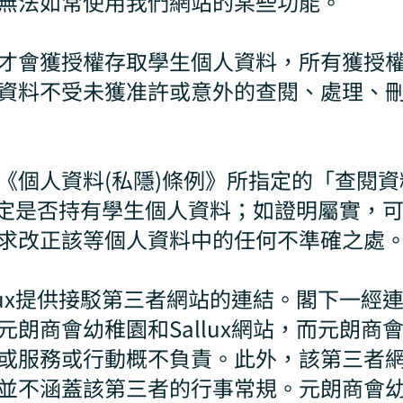
無法如常使用我們網站的某些功能。
才會獲授權存取學生個人資料，所有獲授
資料不受未獲准許或意外的查閱、處理、
《個人資料(私隱)條例》所指定的「查閱
x確定是否持有學生個人資料；如證明屬實，
求改正該等個人資料中的任何不準確之處
lux提供接駁第三者網站的連結。閣下一經
朗商會幼稚園和Sallux網站，而元朗商會幼
或服務或行動概不負責。此外，該第三者
不涵蓋該第三者的行事常規。元朗商會幼稚園