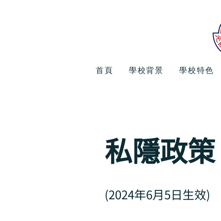
首頁
學校背景
學校特色
私隱政策
(2024年6月5日生效)