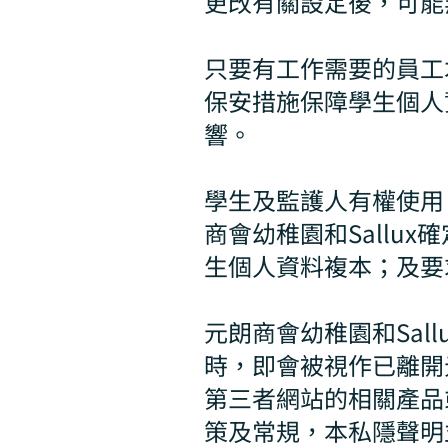
更改有關設定後，可能
只要有工作需要的員工
保安措施保障學生個人
響。
學生及監護人有權使用
商會幼稚園和Sallu
生個人資料複本；及要
元朗商會幼稚園和Sal
時，即會被視作已離開元
第三者網站的相關產品
策及常規，本私隱聲明並