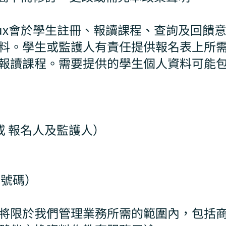
lux會於學生註冊、報讀課程、查詢及回饋
料。學生或監護人有責任提供報名表上所
報讀課程。需要提供的學生個人資料可能包
 或 報名人及監護人）
戶號碼）
將限於我們管理業務所需的範圍內，包括