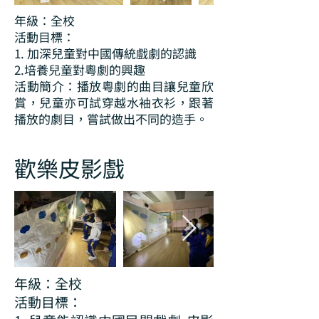
年級：全校
活動目標：
1. 加深兒童對中國傳統戲劇的認識
2.培養兒童對粵劇的興趣
活動簡介：播放粵劇的曲目讓兒童欣
賞，兒童亦可試穿越水袖衣衫，跟著
播放的劇目，嘗試做出不同的造手。
歡樂皮影戲
年級：全校
活動目標：