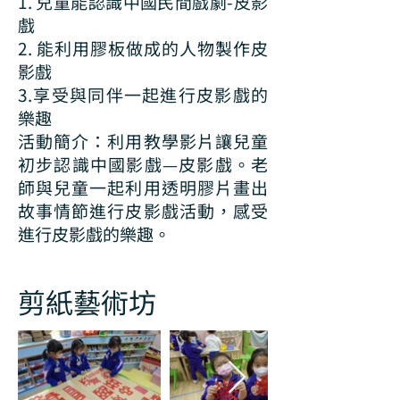
1. 兒童能認識中國民間戲劇-皮影
戲
2. 能利用膠板做成的人物製作皮
影戲
3.享受與同伴一起進行皮影戲的
樂趣
活動簡介：利用教學影片讓兒童
初步認識中國影戲—皮影戲。老
師與兒童一起利用透明膠片畫出
故事情節進行皮影戲活動，感受
進行皮影戲的樂趣。
剪紙藝術坊