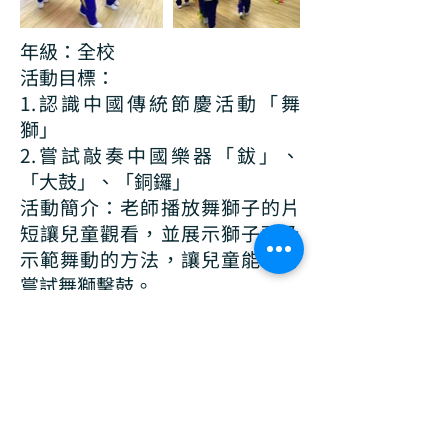
年級：全校
活動目標：
1.認識中國傳統節慶活動「舞
獅」
2.嘗試敲奏中國樂器「鈸」、
「大鼓」、「銅鑼」
活動簡介：老師播放舞獅子的片
短讓兒童觀看，並展示獅子頭及
示範舞動的方法，讓兒童能親身
嘗試舞獅擊鼓。
水墨畫