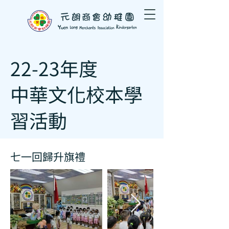
22-23年度
中華文化校本學
習活動
七一回歸升旗禮